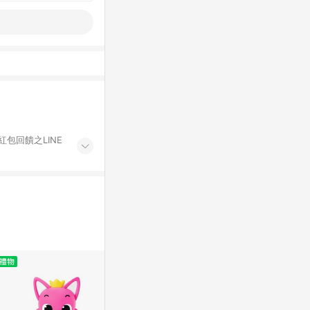
紅包回饋之LINE