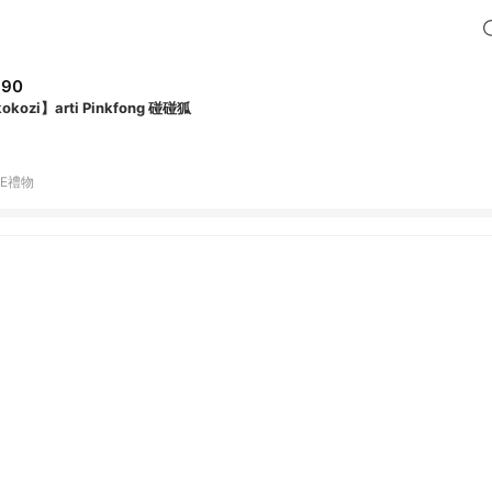
690
okozi】arti Pinkfong 碰碰狐
NE禮物