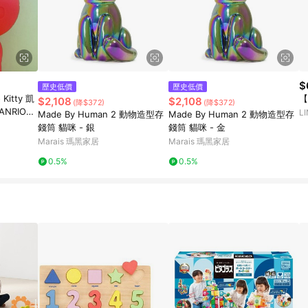
$
歷史低價
歷史低價
itty 凱
【
$2,108
$2,108
(降$372)
(降$372)
SANRIO三
L
Made By Human 2 動物造型存
Made By Human 2 動物造型存
袋-造型矽膠
錢筒 貓咪 - 銀
錢筒 貓咪 - 金
Marais 瑪黑家居
Marais 瑪黑家居
0.5%
0.5%