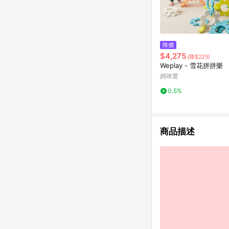
降價
$4,275
(降$225)
Weplay - 雪花拼拼樂
媽咪愛
0.5%
商品描述