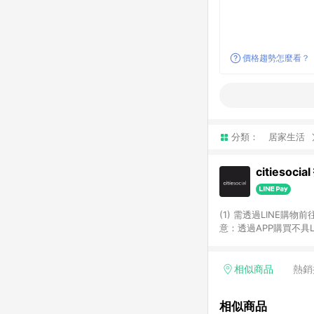
價格趨勢怎麼看？
分類：
居家生活
citiesoci
(1) 需透過LINE購物
意：透過APP購買不具LI
相似商品
熱銷
相似商品