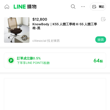
筆記
$12,800
KnowBody｜K55 人體工學椅 K-55 人體工學
椅-黑
搶購
citiesocial 找 好東西
訂單成立賺0.5%
64
點
下單享LINE POINTS點數