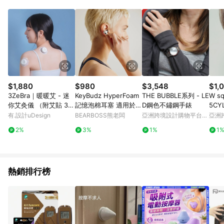
$1,880
$980
$3,548
$1,
3ZeBra｜暖暖艾 - 迷
KeyBudz HyperFoam
THE BUBBLE系列 - LE
W s
你艾灸儀 （附艾貼 30
記憶泡棉耳塞 適用於 A
D鋼色不鏽鋼手錶
5CY
入 / 組）
irPods Pro Gen 2
有.設計uDesign
BEARBOSS熊老闆
亞洲跨境設計購物平台
亞洲
Pinkoi
Pinko
2%
3%
1%
1
熱銷排行榜