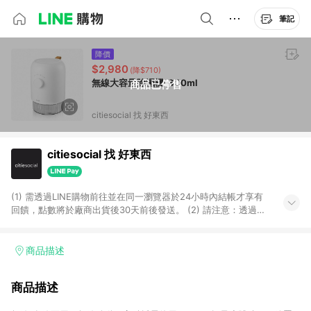
筆記
降價
$2,980
(降$710)
無線大容量除濕機-600ml
商品已停售
citiesocial 找 好東西
citiesocial 找 好東西
(1) 需透過LINE購物前往並在同一瀏覽器於24小時內結帳才享有
回饋，點數將於廠商出貨後30天前後發送。 (2) 請注意：透過
APP購買不具LINE POINTS返點資格。
商品描述
商品描述