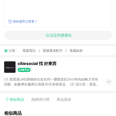
價格趨勢怎麼看？
設定到價通知
分類：
電腦電玩
電腦週邊配件
電腦線材
citiesocial 找 好東西
(1) 需透過LINE購物前往並在同一瀏覽器於24小時內結帳才享有
回饋，點數將於廠商出貨後30天前後發送。 (2) 請注意：透過
APP購買不具LINE POINTS返點資格。
相似商品
熱銷排行榜
商品描述
相似商品