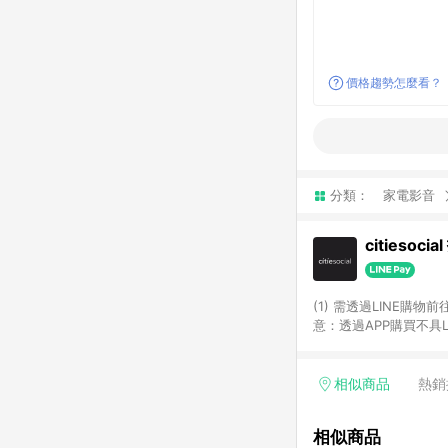
價格趨勢怎麼看？
分類：
家電影音
citiesoci
(1) 需透過LINE購物
意：透過APP購買不具LI
相似商品
熱銷
相似商品