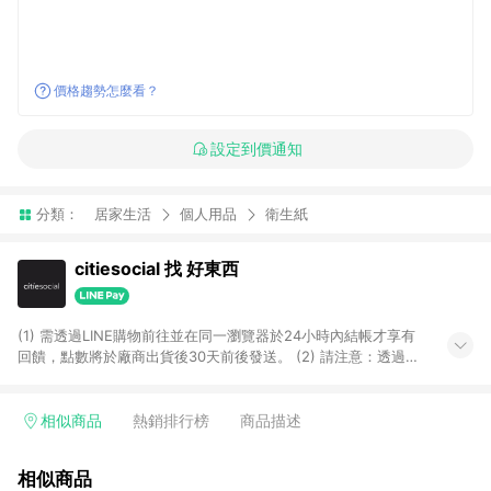
價格趨勢怎麼看？
設定到價通知
分類：
居家生活
個人用品
衛生紙
citiesocial 找 好東西
(1) 需透過LINE購物前往並在同一瀏覽器於24小時內結帳才享有
回饋，點數將於廠商出貨後30天前後發送。 (2) 請注意：透過
APP購買不具LINE POINTS返點資格。
相似商品
熱銷排行榜
商品描述
相似商品