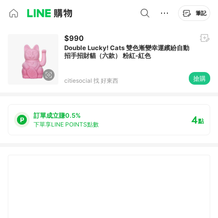
筆記
$990
Double Lucky! Cats 雙色漸變幸運繽紛自動
招手招財貓（六款） 粉紅-紅色
搶購
citiesocial 找 好東西
訂單成立賺0.5%
4
點
下單享LINE POINTS點數