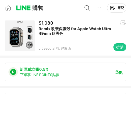
筆記
$1,080
Remix 改裝保護殼 for Apple Watch Ultra
49mm 鈦黑色
搶購
citiesocial 找 好東西
訂單成立賺0.5%
5
點
下單享LINE POINTS點數