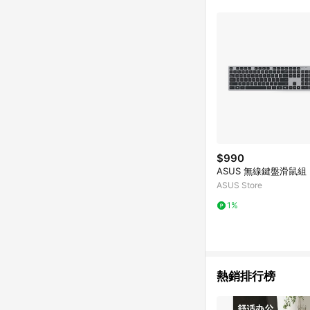
$990
ASUS 無線鍵盤滑鼠組 (
ASUS Store
1%
熱銷排行榜