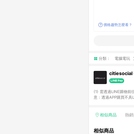
價格趨勢怎麼看？
分類：
電腦電玩
citiesoci
(1) 需透過LINE購物
意：透過APP購買不具LI
相似商品
熱銷
相似商品