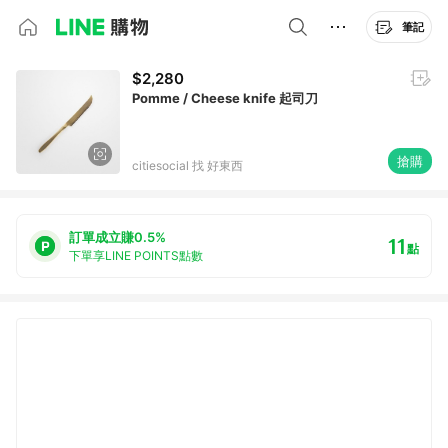
筆記
$2,280
Pomme / Cheese knife 起司刀
搶購
citiesocial 找 好東西
訂單成立賺0.5%
11
點
下單享LINE POINTS點數