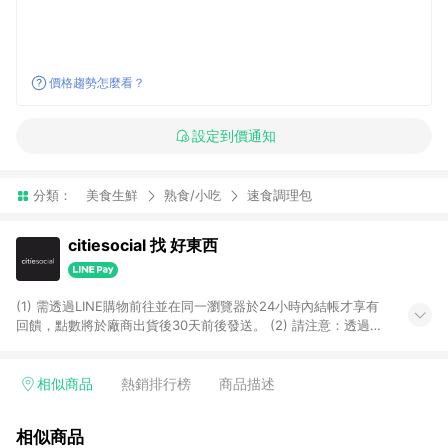
價格趨勢怎麼看？
設定到價通知
分類：
美食生鮮
熟食/小吃
速食調理包
citiesocial 找 好東西
(1) 需透過LINE購物前往並在同一瀏覽器於24小時內結帳才享有
回饋，點數將於廠商出貨後30天前後發送。 (2) 請注意：透過
APP購買不具LINE POINTS返點資格。
相似商品
熱銷排行榜
商品描述
相似商品