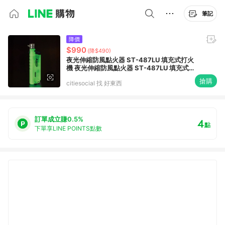
筆記
降價
$990
(降$490)
夜光伸縮防風點火器 ST-487LU 填充式打火
機 夜光伸縮防風點火器 ST-487LU 填充式打
火機
搶購
citiesocial 找 好東西
訂單成立賺0.5%
4
點
下單享LINE POINTS點數