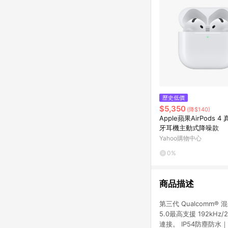
歷史低價
$5,350
(降$140)
Apple蘋果AirPods 
牙耳機主動式降噪款
Yahoo購物中心
0%
商品描述
第三代 Qualcomm®
5.0最高支援 192kHz
連接。 IP54防塵防水｜專屬