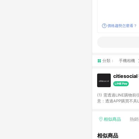
價格趨勢怎麼看？
分類：
手機相機
citiesoci
(1) 需透過LINE購物
意：透過APP購買不具LI
相似商品
熱銷
相似商品