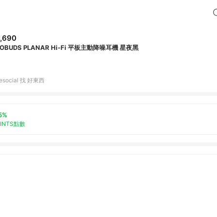
,690
OBUDS PLANAR Hi-Fi 平板主動降噪耳機 星夜黑
tiesocial 找 好東西
5%
OINTS點數