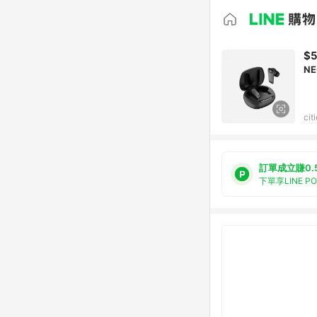
$5
NE
ci
訂單成立賺0.
下單享LINE P