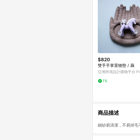
$820
雙手手掌置物墊 / 藕
亞洲跨境設計購物平台 Pin
1%
商品描述
細紗易清潔，不易掉毛