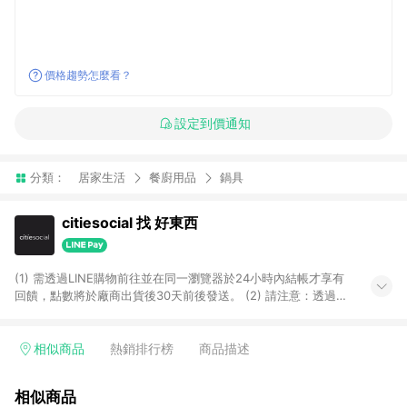
價格趨勢怎麼看？
設定到價通知
分類：
居家生活
餐廚用品
鍋具
citiesocial 找 好東西
(1) 需透過LINE購物前往並在同一瀏覽器於24小時內結帳才享有
回饋，點數將於廠商出貨後30天前後發送。 (2) 請注意：透過
APP購買不具LINE POINTS返點資格。
相似商品
熱銷排行榜
商品描述
相似商品