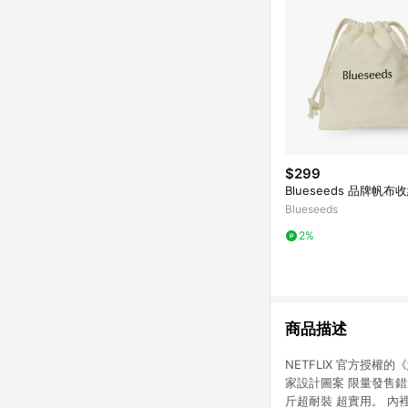
$299
Blueseeds 品牌帆布
Blueseeds
2%
商品描述
NETFLIX 官方授
家設計圖案 限量發售錯
斤超耐裝 超實用。 內