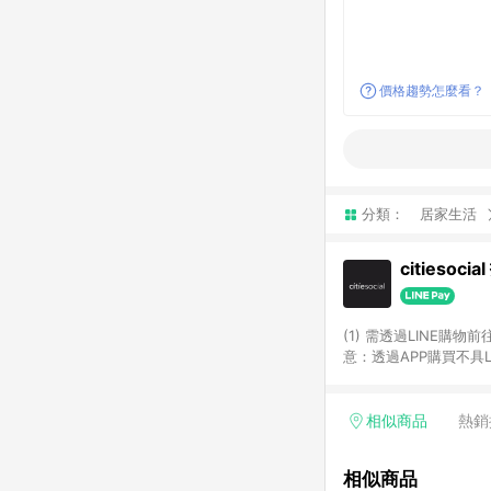
價格趨勢怎麼看？
分類：
居家生活
citiesoci
(1) 需透過LINE購物
意：透過APP購買不具LI
相似商品
熱銷
相似商品