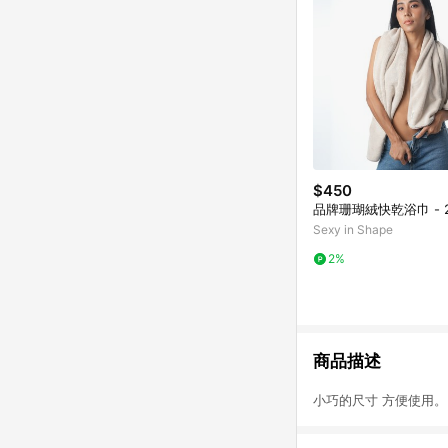
$450
品牌珊瑚絨快乾浴巾 - 
Sexy in Shape
2%
商品描述
小巧的尺寸 方便使用。