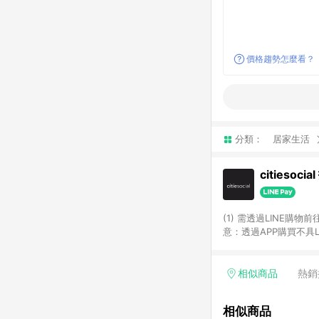
價格趨勢怎麼看？
分類：
居家生活
citiesoci
(1) 需透過LINE購物
意：透過APP購買不具LI
相似商品
熱銷
相似商品