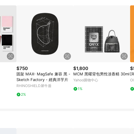
$750
$1,800
$
固架 MAX- MagSafe 兼容 黑 -
MCM 黑曜背包男性淡香精 30ml
[
Sketch Factory - 經典洋芋片
Yahoo購物中心
Ol
RHINOSHIELD犀牛盾
1%
2%