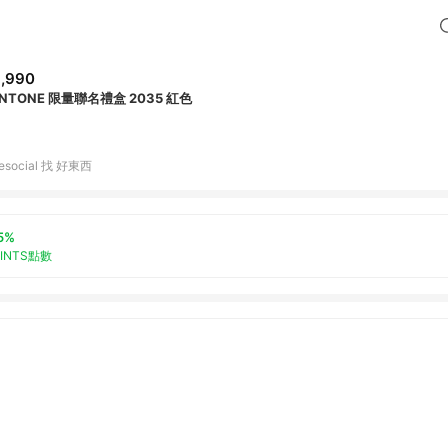
,990
ANTONE 限量聯名禮盒 2035 紅色
tiesocial 找 好東西
5%
OINTS點數