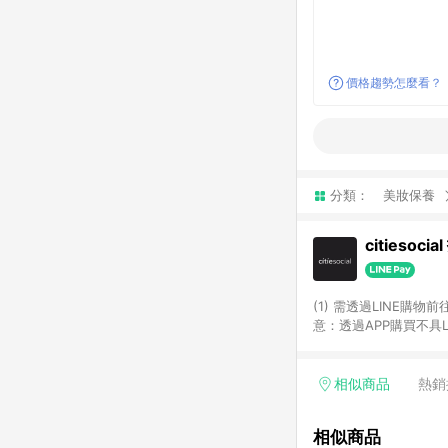
價格趨勢怎麼看？
分類：
美妝保養
citiesoci
(1) 需透過LINE購物
意：透過APP購買不具LI
相似商品
熱銷
相似商品