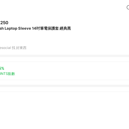
,250
sh Laptop Sleeve 14吋筆電保護套 經典黑
tiesocial 找 好東西
5%
OINTS點數