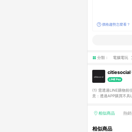
價格趨勢怎麼看？
分類：
電腦電玩
citiesoci
(1) 需透過LINE購物
意：透過APP購買不具LI
相似商品
熱銷
相似商品