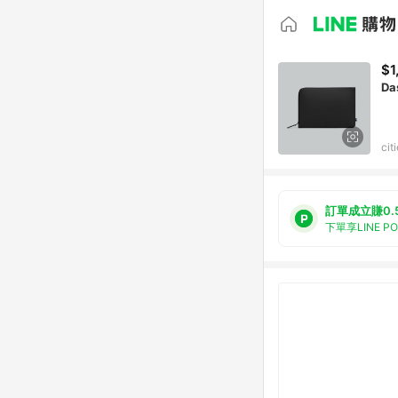
$1
Da
ci
訂單成立賺0.
下單享LINE P