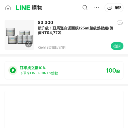
筆記
$3,300
新升級！亞馬遜白泥面膜125ml超級熱銷組(價
值NT$4,772)
搶購
Kiehl's契爾氏官網
訂單成立賺10%
100
點
下單享LINE POINTS點數