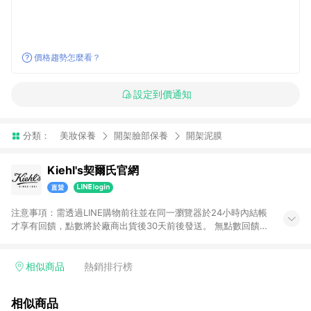
價格趨勢怎麼看？
設定到價通知
分類：
美妝保養
開架臉部保養
開架泥膜
Kiehl's契爾氏官網
注意事項：需透過LINE購物前往並在同一瀏覽器於24小時內結帳
才享有回饋，點數將於廠商出貨後30天前後發送。 無點數回饋商
品：定期購優惠方案系列商品
相似商品
熱銷排行榜
相似商品