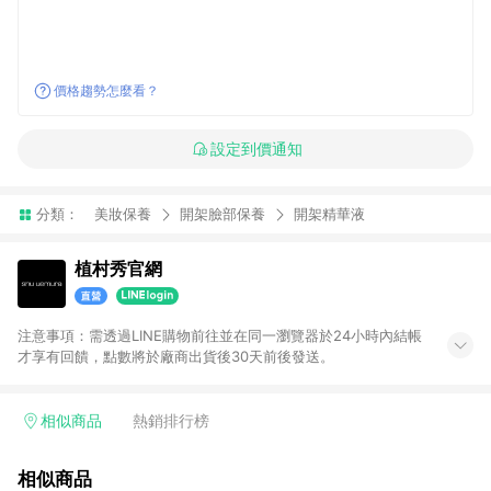
價格趨勢怎麼看？
設定到價通知
分類：
美妝保養
開架臉部保養
開架精華液
植村秀官網
注意事項：需透過LINE購物前往並在同一瀏覽器於24小時內結帳
才享有回饋，點數將於廠商出貨後30天前後發送。
相似商品
熱銷排行榜
相似商品