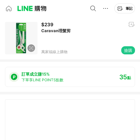
筆記
$239
Caravan理髮剪
搶購
萬家福線上購物
訂單成立賺15%
35
點
下單享LINE POINTS點數