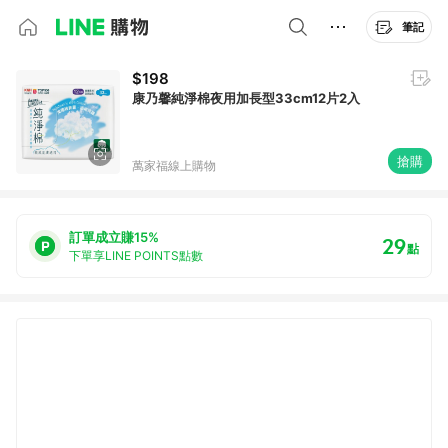
筆記
$198
康乃馨純淨棉夜用加長型33cm12片2入
搶購
萬家福線上購物
訂單成立賺15%
29
點
下單享LINE POINTS點數