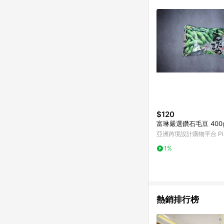
$120
富琳嚴選鑽石毛豆 400
亞洲跨境設計購物平台 Pin
1%
熱銷排行榜