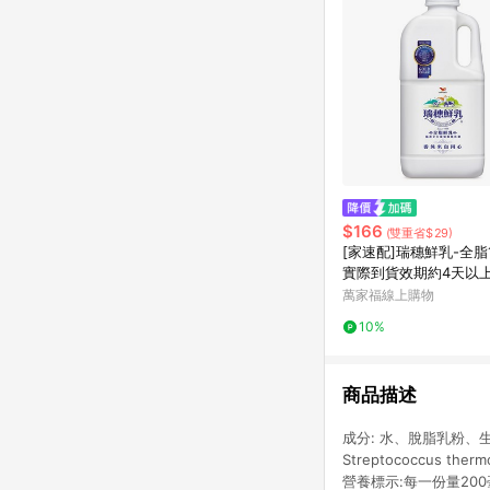
$166
(雙重省$29)
[家速配]瑞穗鮮乳-全脂1
實際到貨效期約4天以
萬家福線上購物
10%
商品描述
成分: 水、脫脂乳粉
Streptococcus the
營養標示:每一份量200