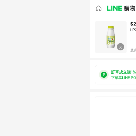
$
L
萬
訂單成立賺1%
下單享LINE P