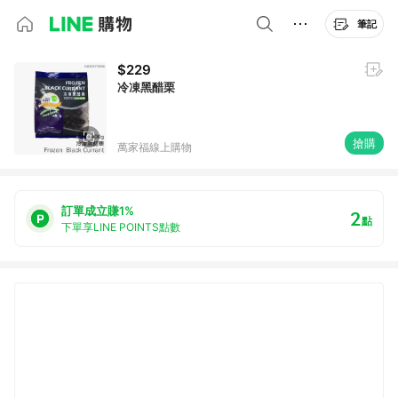
筆記
$229
冷凍黑醋栗
搶購
萬家福線上購物
訂單成立賺1%
2
點
下單享LINE POINTS點數