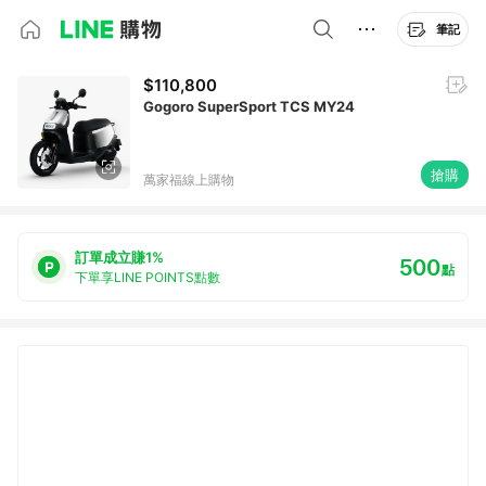
筆記
$110,800
Gogoro SuperSport TCS MY24
搶購
萬家福線上購物
訂單成立賺1%
500
點
下單享LINE POINTS點數