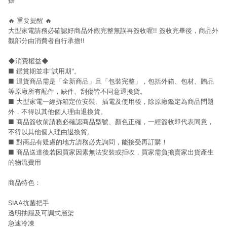
擔
🔥 重要提醒 🔥
大型家電請務必確認好商品外觀完整無誤再簽收喔!! 簽收完畢後，商品外
觀部分由消費者自行承擔!!
◆消費權益◆
■ 鑑賞期並非"試用期"。
■ 退貨商品需是「全新商品」且「包裝完整」，包括外箱、包材、贈品
等原廠所有配件，缺件、刮傷皆不同意退換貨。
■ 大型家電一經拆箱定位安裝、插電及使用後，除原廠鑑定為商品問題
外，不得以其他個人理由退換貨。
■ 商品簽收前請務必確認商品型號、顏色正確，一經簽收即代表同意，
不得以其他個人理由退換貨。
■ 對商品有疑慮的地方請務必先詢問，能接受再訂購！
■ 商品送達後若因買家因素無法安裝或拒收，買家需負擔賣家出貨產生
的物流費用
商品特色：
SIAA抗菌把手
透明抽屜及可調式層架
急速冷凍