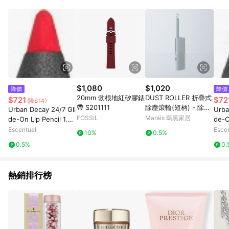
事業股份有限公司方進行訂單資格確認。 康達盛通線上購物希望
提供簡單、快速、輕鬆的購物流程及體驗，將不定期推出精選、
話題性或期間限定商品來滿足您的喜好。
$1,080
$1,020
降價
降價
20mm 勃根地紅矽膠錶
DUST ROLLER 折疊式
$721
$72
(降$14)
帶 S201111
除塵滾輪(短柄) - 除塵
Urban Decay 24/7 Gli
Urba
滾輪1入(短)＋補充紙10
FOSSIL
Marais 瑪黑家居
de-On Lip Pencil 1.2g
de-O
捲
714
Ban
Escentual
Esce
10%
0.5%
0.5%
0.
熱銷排行榜