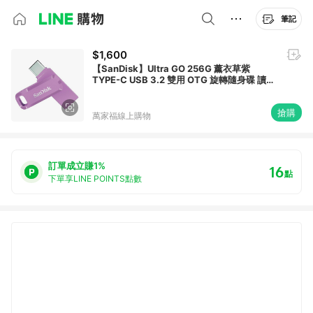
筆記
$1,600
【SanDisk】Ultra GO 256G 薰衣草紫
TYPE-C USB 3.2 雙用 OTG 旋轉隨身碟 讀取
速度 400MB/s
搶購
萬家福線上購物
訂單成立賺1%
16
點
下單享LINE POINTS點數