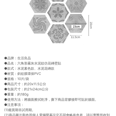
●品牌：生活良品
●品名：六角形霧灰水泥紋仿花磚壁貼
●款式：水泥素色款、水泥花磚款
●材質：斜紋膜環保PVC
●規格：10片/袋
●商品尺寸：約20x11.5公分
●包裝尺寸：約21x24cm公分
●重量：約180g
●使用方法：將牆面擦拭乾淨，撕下商品背膠後即可貼於牆面。
●注意事項：
(1)鑑賞期非試用期。
(2)商品圖片顏色因個人電腦螢幕設定不同會略有色差，請以實際所收到