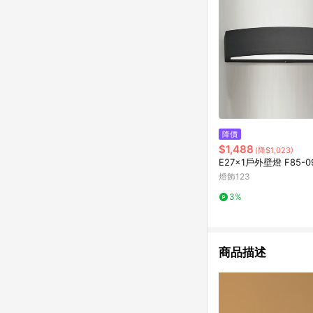
降價
$1,488
(降$1,023)
E27x1戶外壁燈 F85-0
燈飾123
3%
商品描述