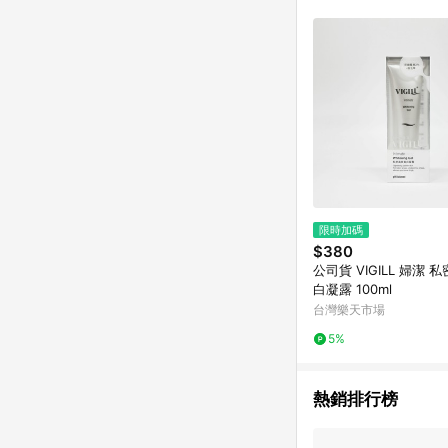
限時加碼
$380
公司貨 VIGILL 婦潔 
白凝露 100ml
台灣樂天市場
5%
熱銷排行榜