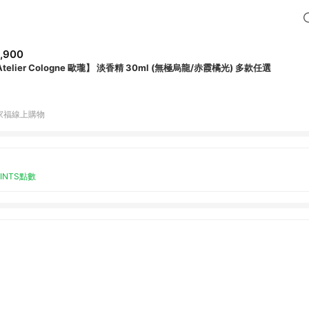
,900
telier Cologne 歐瓏】 淡香精 30ml (無極烏龍/赤霞橘光) 多款任選
家福線上購物
OINTS點數