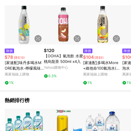
事業股份有限公司方進行訂單資格確認。 康達盛通線上購物希望
提供簡單、快速、輕鬆的購物流程及體驗，將不定期推出精選、
話題性或期間限定商品來滿足您的喜好。
$120
降價
降價
降價
【OOHA】氣泡飲 水蜜
$78
$104
$10
(降$18)
(降$8)
桃烏龍茶 500ml x4入
[家速配]味丹多喝水M
[家速配]多喝水More
[家
Yahoo購物中心
ORE氣泡水-檸檬風味-
+維他命100氣泡水(百
泡水 
560ml
香果風味)
萬家福線上購物
萬家福線上購物
萬家
0.3%
1%
1%
1
熱銷排行榜