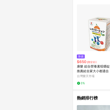
降價
$650
(降$50)
康樂 綜合營養素咀嚼錠
推薦給全家大小都適合
台灣樂天市場
3%
熱銷排行榜