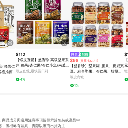
$112
$
【蝦皮直營】盛香珍 高級堅果系
【
$98
(雙重省$182)
列 腰果/杏仁果/杏仁小魚/南瓜籽
元
【盛香珍】堅果罐-腰果、夏威夷
盒(腰果仁
仁/開心果(內有獨立小包裝) 調味
小
蝦皮直營_最快當日到
豆、綜合堅果、杏仁果、核桃、
蝦
送禮推薦/
堅果
干
無調味堅果、藍莓、蔓越莓｜官
新春
蝦皮商城
4%
方旗艦店 活動賣場 超取限10罐S
1%
限，商品成分與適用注意事項皆標示於包裝或產品中
關係，圖檔略有差異，實際以廠商出貨為主