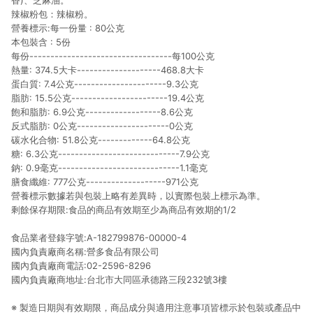
香)、芝麻油。
辣椒粉包：辣椒粉。
營養標示:每一份量 : 80公克
本包裝含 : 5份
每份----------------------------------每100公克
熱量: 374.5大卡--------------------468.8大卡
蛋白質: 7.4公克----------------------9.3公克
脂肪: 15.5公克-----------------------19.4公克
飽和脂肪: 6.9公克------------------8.6公克
反式脂肪: 0公克----------------------0公克
碳水化合物: 51.8公克-------------64.8公克
糖: 6.3公克-----------------------------7.9公克
鈉: 0.9毫克-----------------------------1.1毫克
膳食纖維: 777公克-------------------971公克
營養標示數據若與包裝上略有差異時，以實際包裝上標示為準。
剩餘保存期限:食品的商品有效期至少為商品有效期的1/2
食品業者登錄字號:A-182799876-00000-4
國內負責廠商名稱:營多食品有限公司
國內負責廠商電話:02-2596-8296
國內負責廠商地址:台北市大同區承德路三段232號3樓
※ 製造日期與有效期限，商品成分與適用注意事項皆標示於包裝或產品中