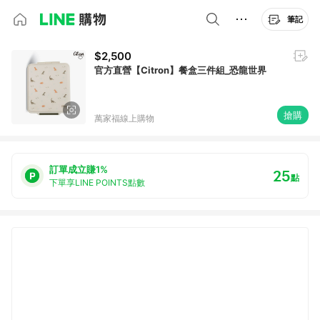
筆記
$2,500
官方直營【Citron】餐盒三件組_恐龍世界
搶購
萬家福線上購物
訂單成立賺1%
25
點
下單享LINE POINTS點數