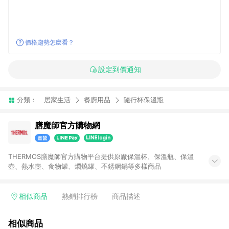
價格趨勢怎麼看？
設定到價通知
分類：
居家生活
餐廚用品
隨行杯保溫瓶
膳魔師官方購物網
THERMOS膳魔師官方購物平台提供原廠保溫杯、保溫瓶、保溫
壺、熱水壺、食物罐、燜燒罐、不銹鋼鍋等多樣商品
相似商品
熱銷排行榜
商品描述
相似商品