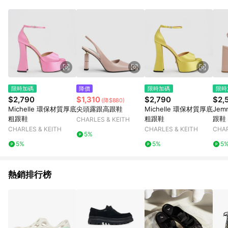
限時加碼
降價
限時加碼
限時
$2,790
$1,310
$2,790
$2,
(降$880)
Michelle 環保材質厚底
尖頭露跟高跟鞋
Michelle 環保材質厚底
Je
粗跟鞋
粗跟鞋
跟鞋
CHARLES & KEITH
CHARLES & KEITH
CHARLES & KEITH
CHAR
5%
5%
5%
5
熱銷排行榜