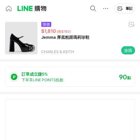
筆記
降價
$1,810
(降$780)
Jemma 厚底粗跟瑪莉珍鞋
搶購
CHARLES & KEITH
訂單成立賺5%
90
點
下單享LINE POINTS點數