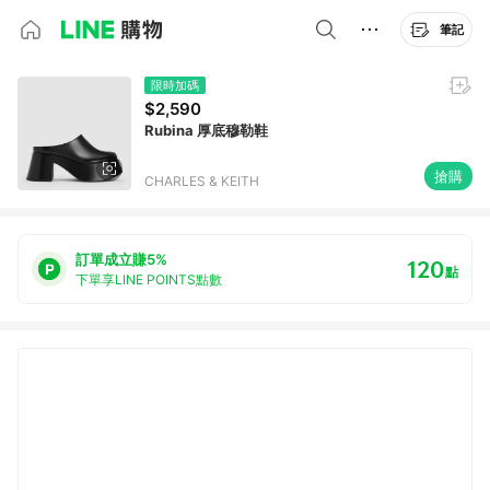
筆記
限時加碼
$2,590
Rubina 厚底穆勒鞋
搶購
CHARLES & KEITH
訂單成立賺5%
120
點
下單享LINE POINTS點數