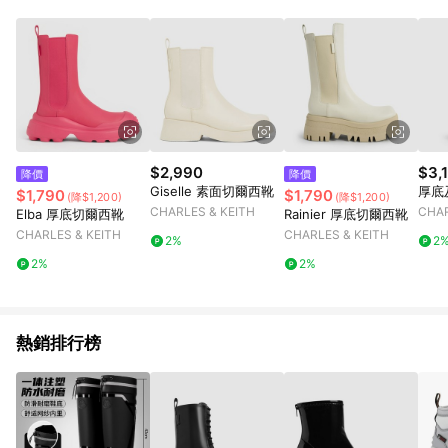
$2,990
$3,
降價
降價
Giselle 素面切爾西靴
厚底
$1,790
$1,790
(降$1,200)
(降$1,200)
CHARLES & KEITH
CHAR
Elba 厚底切爾西靴
Rainier 厚底切爾西靴
CHARLES & KEITH
CHARLES & KEITH
2%
2
2%
2%
熱銷排行榜