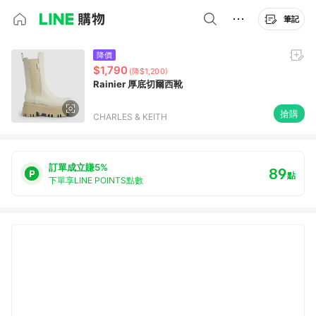
筆記
降價
$1,790
(降$1,200)
Rainier 厚底切爾西靴
搶購
CHARLES & KEITH
訂單成立賺5%
89
點
下單享LINE POINTS點數