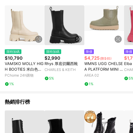
限時加碼
限時加碼
降價
降價
$10,790
$2,990
$4,725
$1,
(降$65)
VAMSKO MOLLY HIG
Rhys 厚底切爾西靴
WMNS UGG CHELSE
Elb
H BOOTIES 米白色女
A PLATFORM MINI S
CHARLES & KEITH
CHAR
款鞋子
HADED CLOVER
PChome 24h購物
AREA 02
5%
5
1%
1%
熱銷排行榜