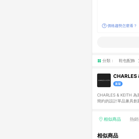
價格趨勢怎麼看？
分類：
鞋包配飾
CHARLES 
CHARLES & K
簡約的設計單品兼具創新
在同一瀏覽器於 12 
物導購資格。
相似商品
熱銷
相似商品