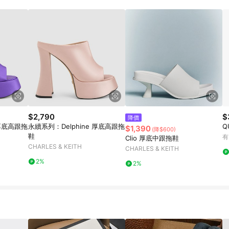
$2,790
$
降價
 厚底高跟拖
永續系列：Delphine 厚底高跟拖
Q
$1,390
(降$600)
鞋
有
Clio 厚底中跟拖鞋
CHARLES & KEITH
CHARLES & KEITH
2%
2%