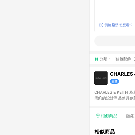
價格趨勢怎麼看？
分類：
鞋包配飾
CHARLES 
CHARLES & K
簡約的設計單品兼具創新
在同一瀏覽器於 12 
物導購資格。
相似商品
熱銷
相似商品