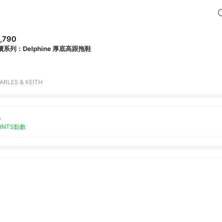
,790
續系列：Delphine 厚底高跟拖鞋
ARLES & KEITH
%
OINTS點數