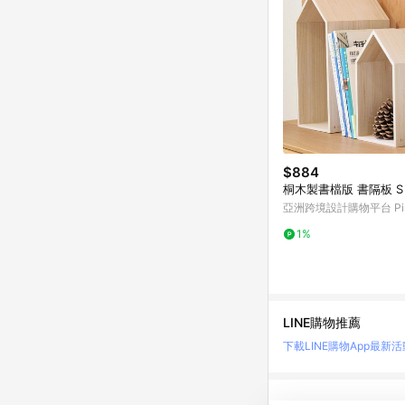
$884
桐木製書檔版 書隔板 S
亞洲跨境設計購物平台 Pin
1%
LINE購物推薦
下載LINE購物App
最新活