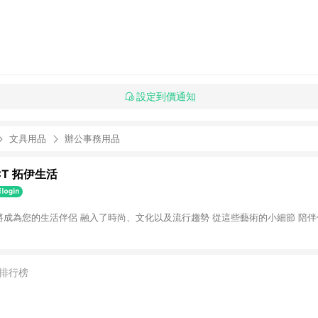
設定到價通知
文具用品
辦公事務用品
CT 拓伊生活
生活將成為您的生活伴侶 融入了時尚、文化以及流行趨勢 從這些藝術的小細節 陪
排行榜