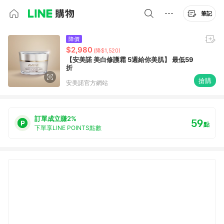
筆記
降價
$2,980
(降$1,520)
【安美諾 美白修護霜 5週給你美肌】 最低59
折
搶購
安美諾官方網站
訂單成立賺2%
59
點
下單享LINE POINTS點數