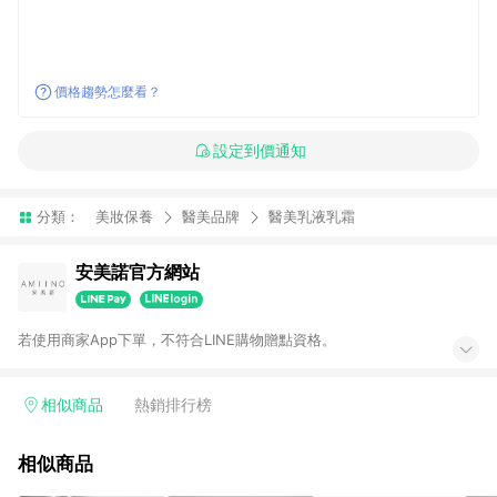
價格趨勢怎麼看？
設定到價通知
分類：
美妝保養
醫美品牌
醫美乳液乳霜
安美諾官方網站
若使用商家App下單，不符合LINE購物贈點資格。
相似商品
熱銷排行榜
相似商品