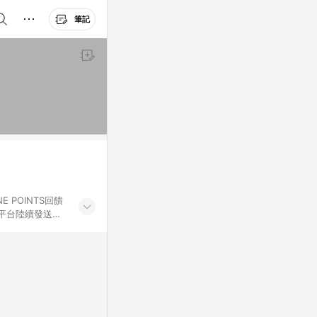
筆記
 POINTS回饋