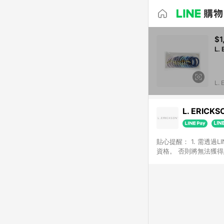
$1
L
L.
L. ERICKS
貼心提醒： 1. 需透過
資格。 否則將無法獲得點數回饋! 2. LINE POINTS 將於「完成訂單且無退換貨」
符合資格之消費者。